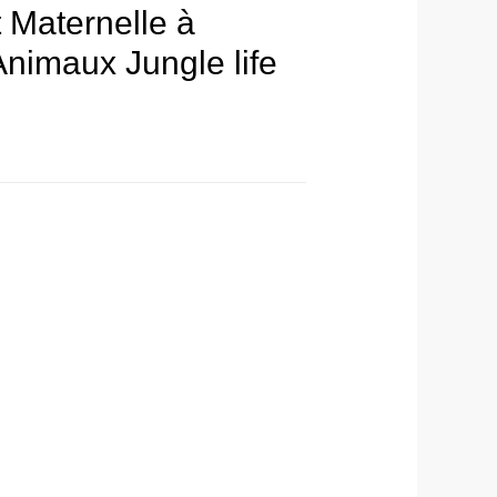
t Maternelle à
Animaux Jungle life