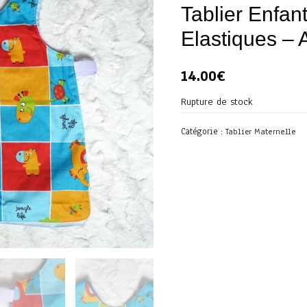
Tablier Enfan
Elastiques – 
14.00
€
Rupture de stock
Catégorie :
Tablier Maternelle