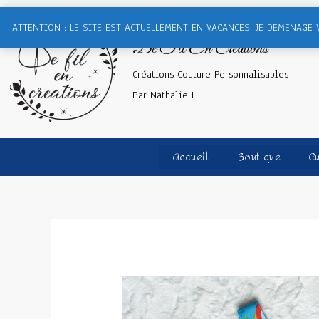
ATTENTION : LE SITE EST ACTUELLEMENT EN VACANCES, JE DEMENAGE 
De Fil En Créations
Créations Couture Personnalisables
Par Nathalie L.
Accueil
Boutique
Cu