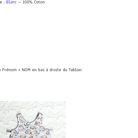
e :
Blanc
– 100% Coton
u Prénom + NOM en bas à droite du Tablier.