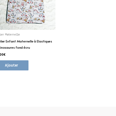
lier Maternelle
lier Enfant Maternelle à Elastiques
inosaures fond écru
.00
€
Ajouter