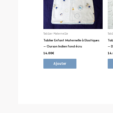
Tablier Maternelle
Tab
Tablier Enfant Maternelle à Elastiques
Tab
– Ourson Indien fond écru
– D
14.00
€
14
Ajouter