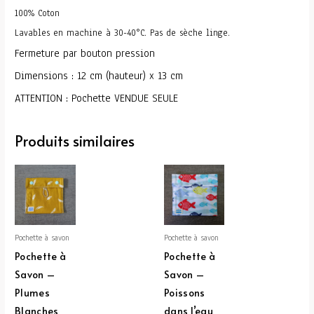
100% Coton
Lavables en machine à 30-40°C. Pas de sèche linge.
Fermeture par bouton pression
Dimensions : 12 cm (hauteur) x 13 cm
ATTENTION : Pochette VENDUE SEULE
Produits similaires
Pochette à savon
Pochette à savon
Pochette à
Pochette à
Savon –
Savon –
Plumes
Poissons
Blanches
dans l’eau