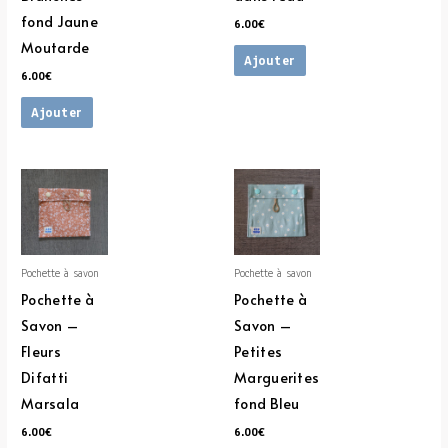
fond Jaune
6.00
€
Moutarde
Ajouter
6.00
€
Ajouter
Pochette à savon
Pochette à savon
Pochette à
Pochette à
Savon –
Savon –
Fleurs
Petites
Difatti
Marguerites
Marsala
fond Bleu
6.00
€
6.00
€