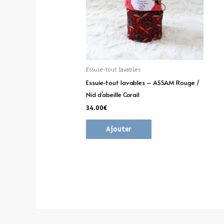
Essuie-tout lavables
Essuie-tout lavables – ASSAM Rouge /
Nid d’abeille Corail
34.00
€
Ajouter