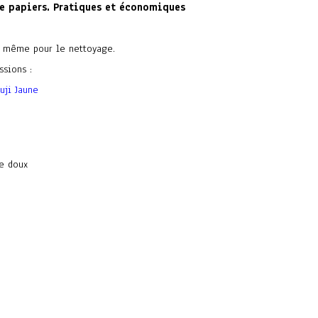
e papiers. Pratiques et économiques
Ou même pour le nettoyage.
sions :
uji Jaune
e doux