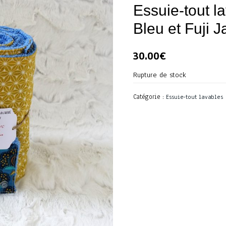
Essuie-tout 
Bleu et Fuji 
30.00
€
Rupture de stock
Catégorie :
Essuie-tout lavables