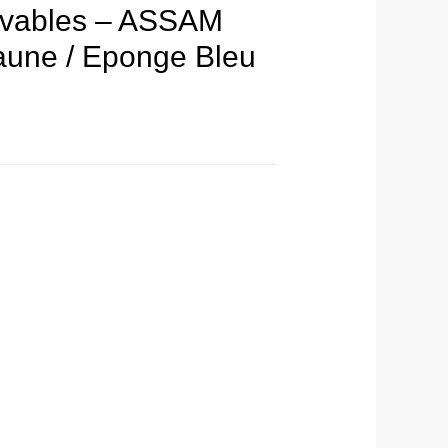
lavables – ASSAM
Jaune / Eponge Bleu