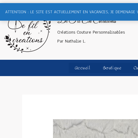
ATTENTION : LE SITE EST ACTUELLEMENT EN VACANCES, JE DEMENAGE 
De Fil En Créations
Créations Couture Personnalisables
Par Nathalie L.
Accueil
Boutique
Cu